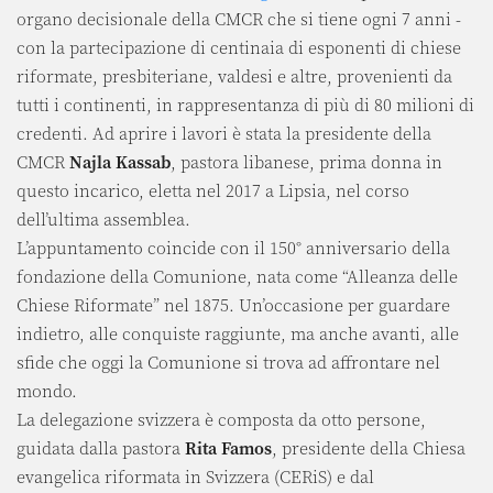
organo decisionale della CMCR che si tiene ogni 7 anni -
con la partecipazione di centinaia di esponenti di chiese
riformate, presbiteriane, valdesi e altre, provenienti da
tutti i continenti, in rappresentanza di più di 80 milioni di
credenti. Ad aprire i lavori è stata la presidente della
CMCR
Najla Kassab
, pastora libanese, prima donna in
questo incarico, eletta nel 2017 a Lipsia, nel corso
dell’ultima assemblea.
L’appuntamento coincide con il 150° anniversario della
fondazione della Comunione, nata come “Alleanza delle
Chiese Riformate” nel 1875. Un’occasione per guardare
indietro, alle conquiste raggiunte, ma anche avanti, alle
sfide che oggi la Comunione si trova ad affrontare nel
mondo.
La delegazione svizzera è composta da otto persone,
guidata dalla pastora
Rita Famos
, presidente della Chiesa
evangelica riformata in Svizzera (CERiS) e dal