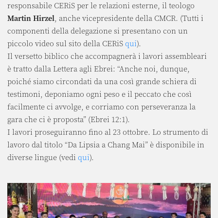
responsabile CERiS per le relazioni esterne, il teologo
Martin Hirzel
, anche vicepresidente della CMCR. (Tutti i
componenti della delegazione si presentano con un
piccolo video sul sito della CERiS
qui
).
Il versetto biblico che accompagnerà i lavori assembleari
è tratto dalla Lettera agli Ebrei: “Anche noi, dunque,
poiché siamo circondati da una così grande schiera di
testimoni, deponiamo ogni peso e il peccato che così
facilmente ci avvolge, e corriamo con perseveranza la
gara che ci è proposta” (Ebrei 12:1).
I lavori proseguiranno fino al 23 ottobre. Lo strumento di
lavoro dal titolo “Da Lipsia a Chang Mai” è disponibile in
diverse lingue (vedi
qui
).