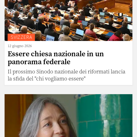
SVIZZERA
12 giugno 2026
Essere chiesa nazionale in un
panorama federale
Il prossimo Sinodo nazionale dei riformati lancia
la sfida del "chi vogliamo essere"