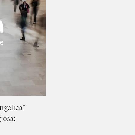
ngelica”
giosa: