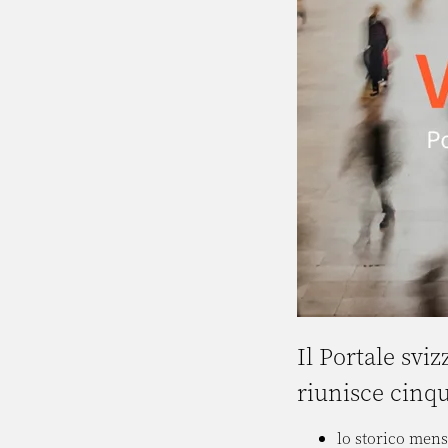
Il Portale svi
riunisce cinqu
lo storico mens