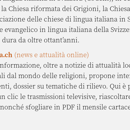
la Chiesa riformata dei Grigioni, la Chies
ciazione delle chiese di lingua italiana in 
e evangelico in lingua italiana della Svizze
 dura da oltre ottant’anni.
a.ch
(news e attualità online)
informazione, oltre a notizie di attualità lo
li dal mondo delle religioni, propone inter
i, dossier su tematiche di rilievo. Qui è 
n clic le trasmissioni televisive, riascoltar
nonché sfogliare in PDF il mensile cartac