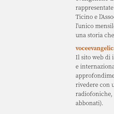
rappresentate 
Ticino e l’Asso
l’unico mensil
una storia che
voceevangelic
Il sito web di 
e internaziona
approfondiment
rivedere con u
radiofoniche, 
abbonati).