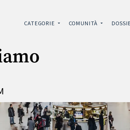
CATEGORIE
COMUNITÀ
DOSSI
siamo
M