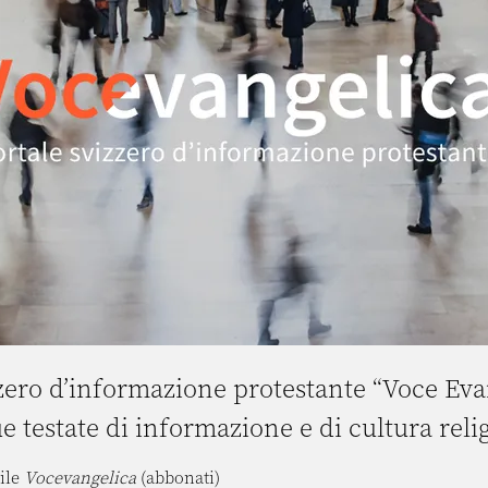
zzero d’informazione protestante “Voce Eva
e testate di informazione e di cultura reli
ile
Vocevangelica
(abbonati)