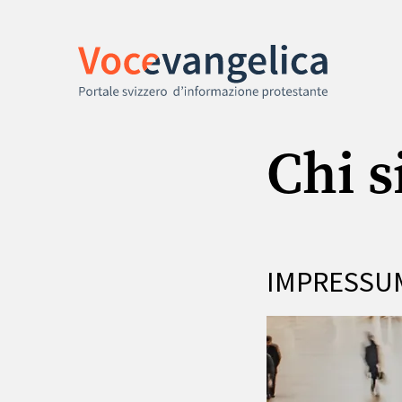
Chi 
IMPRESSU