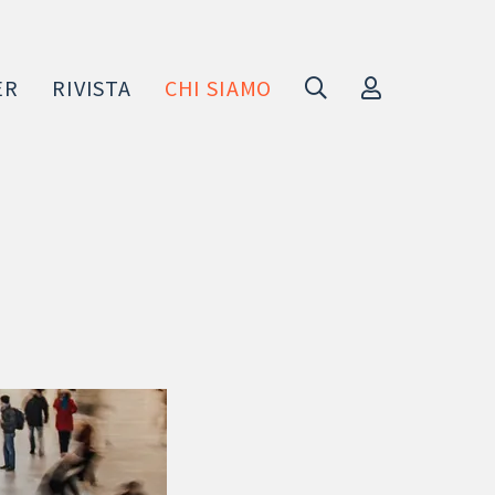
ER
RIVISTA
CHI SIAMO