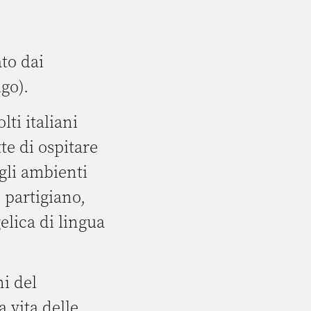
to dai
igo).
ti italiani
te di ospitare
agli ambienti
, partigiano,
elica di lingua
i del
 vita delle