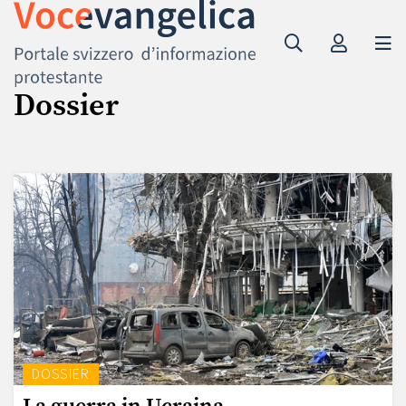
Dossier
DOSSIER
La guerra in Ucraina