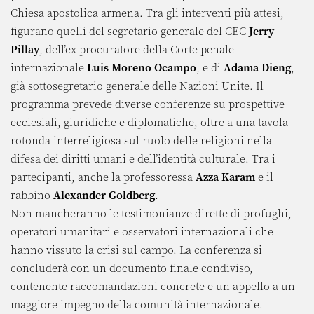
Chiesa apostolica armena. Tra gli interventi più attesi,
figurano quelli del segretario generale del CEC
Jerry
Pillay
, dell’ex procuratore della Corte penale
internazionale
Luis Moreno Ocampo
, e di
Adama Dieng
,
già sottosegretario generale delle Nazioni Unite. Il
programma prevede diverse conferenze su prospettive
ecclesiali, giuridiche e diplomatiche, oltre a una tavola
rotonda interreligiosa sul ruolo delle religioni nella
difesa dei diritti umani e dell’identità culturale. Tra i
partecipanti, anche la professoressa
Azza Karam
e il
rabbino
Alexander Goldberg
.
Non mancheranno le testimonianze dirette di profughi,
operatori umanitari e osservatori internazionali che
hanno vissuto la crisi sul campo. La conferenza si
concluderà con un documento finale condiviso,
contenente raccomandazioni concrete e un appello a un
maggiore impegno della comunità internazionale.