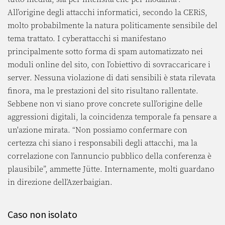
All’origine degli attacchi informatici, secondo la CERiS,
molto probabilmente la natura politicamente sensibile del
tema trattato. I cyberattacchi si manifestano
principalmente sotto forma di spam automatizzato nei
moduli online del sito, con l’obiettivo di sovraccaricare i
server. Nessuna violazione di dati sensibili è stata rilevata
finora, ma le prestazioni del sito risultano rallentate.
Sebbene non vi siano prove concrete sull’origine delle
aggressioni digitali, la coincidenza temporale fa pensare a
un'azione mirata. “Non possiamo confermare con
certezza chi siano i responsabili degli attacchi, ma la
correlazione con l’annuncio pubblico della conferenza è
plausibile”, ammette Jütte. Internamente, molti guardano
in direzione dell’Azerbaigian.
Caso non isolato