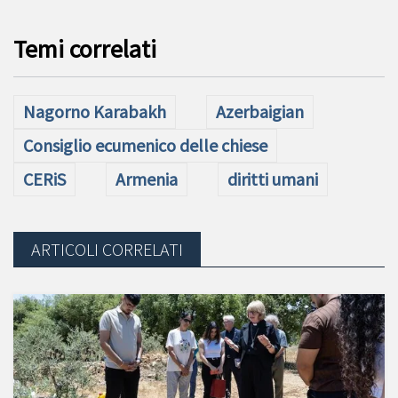
Temi correlati
Nagorno Karabakh
Azerbaigian
Consiglio ecumenico delle chiese
CERiS
Armenia
diritti umani
ARTICOLI CORRELATI