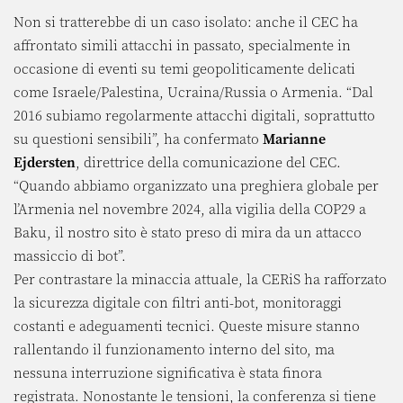
Non si tratterebbe di un caso isolato: anche il CEC ha
affrontato simili attacchi in passato, specialmente in
occasione di eventi su temi geopoliticamente delicati
come Israele/Palestina, Ucraina/Russia o Armenia. “Dal
2016 subiamo regolarmente attacchi digitali, soprattutto
su questioni sensibili”, ha confermato
Marianne
Ejdersten
, direttrice della comunicazione del CEC.
“Quando abbiamo organizzato una preghiera globale per
l’Armenia nel novembre 2024, alla vigilia della COP29 a
Baku, il nostro sito è stato preso di mira da un attacco
massiccio di bot”.
Per contrastare la minaccia attuale, la CERiS ha rafforzato
la sicurezza digitale con filtri anti-bot, monitoraggi
costanti e adeguamenti tecnici. Queste misure stanno
rallentando il funzionamento interno del sito, ma
nessuna interruzione significativa è stata finora
registrata. Nonostante le tensioni, la conferenza si tiene