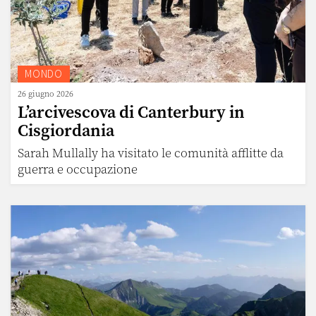
MONDO
26 giugno 2026
L’arcivescova di Canterbury in
Cisgiordania
Sarah Mullally ha visitato le comunità afflitte da
guerra e occupazione