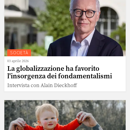
SOCIETÀ
03 aprile 2026
La globalizzazione ha favorito
l'insorgenza dei fondamentalismi
Intervista con Alain Dieckhoff