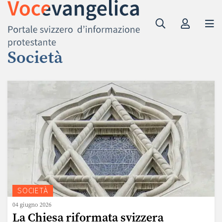
Società
SOCIETÀ
04 giugno 2026
La Chiesa riformata svizzera