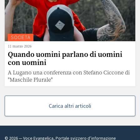
SOCIETÀ
11 marzo 2026
Quando uomini parlano di uomini
con uomini
A Lugano una conferenza con Stefano Ciccone di
"Maschile Plurale"
Carica altri articoli
©
2026
— Voce Evangelica, Portale svizzero d’informazione