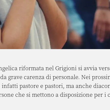
gelica riformata nel Grigioni si avvia ver
 da grave carenza di personale. Nei prossi
nfatti pastore e pastori, ma anche diaconi
rsone che si mettono a disposizione per i c