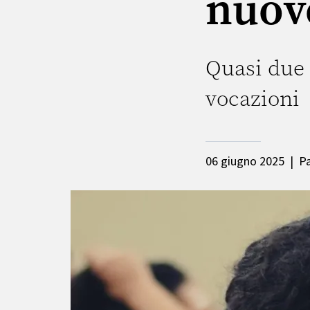
nuov
Quasi due 
vocazioni
06 giugno 2025
|
P