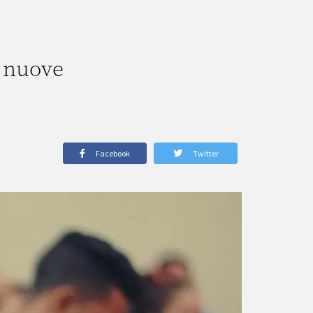
e nuove
Facebook
Twitter