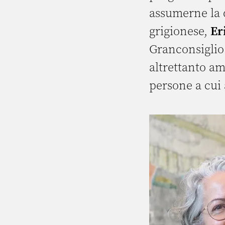
assumerne la d
grigionese,
Er
Granconsiglio
altrettanto am
persone a cui a