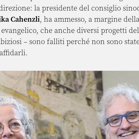
irezione: la presidente del consiglio sino
ika Cahenzli
, ha ammesso, a margine della
 evangelico, che anche diversi progetti de
biziosi – sono falliti perché non sono state
ffidarli.