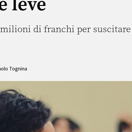
e leve
milioni di franchi per suscitar
aolo Tognina