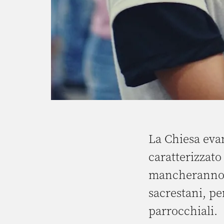
La Chiesa evan
caratterizzato
mancheranno i
sacrestani, pe
parrocchiali.