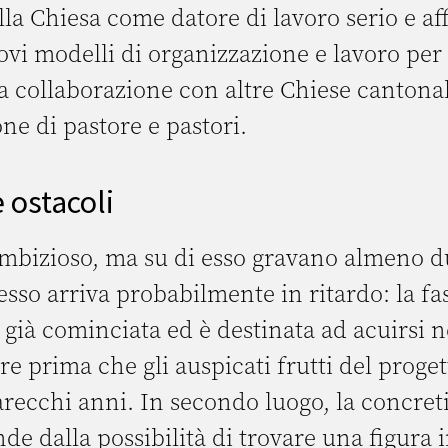
la Chiesa come datore di lavoro serio e aff
vi modelli di organizzazione e lavoro per
la collaborazione con altre Chiese cantona
ne di pastore e pastori.
 ostacoli
 ambizioso, ma su di esso gravano almeno d
esso arriva probabilmente in ritardo: la fa
 già cominciata ed è destinata ad acuirsi n
e prima che gli auspicati frutti del proge
recchi anni. In secondo luogo, la concret
de dalla possibilità di trovare una figura 