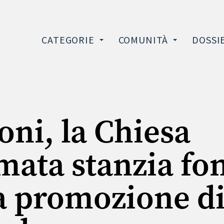
CATEGORIE
COMUNITÀ
DOSSI
oni, la Chiesa
mata stanzia fo
a promozione d