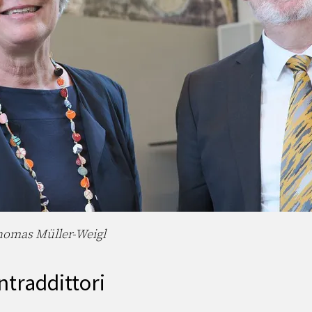
Thomas Müller-Weigl
ntraddittori