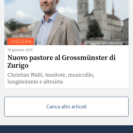
SVIZZERA
30 gennaio 2025
Nuovo pastore al Grossmünster di
Zurigo
Christian Walti, tessitore, musicofilo,
lungimirante e altruista
Carica altri articoli