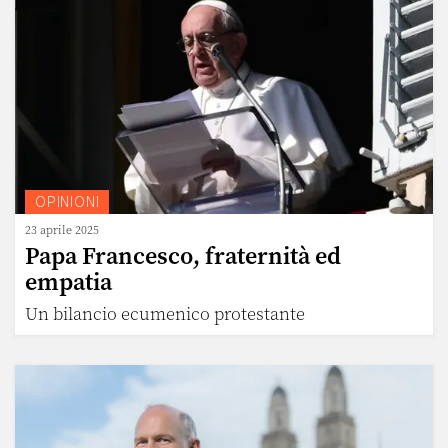
OPINIONI
23 aprile 2025
Papa Francesco, fraternità ed
empatia
Un bilancio ecumenico protestante