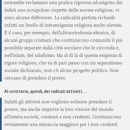
entrambe reclamano una pratica rigorosa ed esigono dai
fedeli uno scrupoloso rispetto delle norme religiose, vi
sono alcune differenze. La radicalità pietista richiede
infatti un livello di intransigenza religiosa molto elevato.
È il caso, per esempio, dell’ultraortodossia ebraica, di
alcuni gruppi cristiani che costituiscono comunità il più
possibile separate dalla città secolare che le circonda e,
nell’islam, del salafismo. Ma al di là di questa esigenza di
rigore religioso, che va di pari passo con un separatismo
sociale dichiarato, non c’è alcun progetto politico. Non
cercano di prendere il potere.
Al contrario, quindi, dei radicali attivisti…
Infatti gli attivisti non vogliono soltanto prendere il
potere, ma anche imporre la loro visione del mondo
all’intera società, credenti e non credenti. Costituiscono
ovviamente una minaccia maggiore per i non credenti