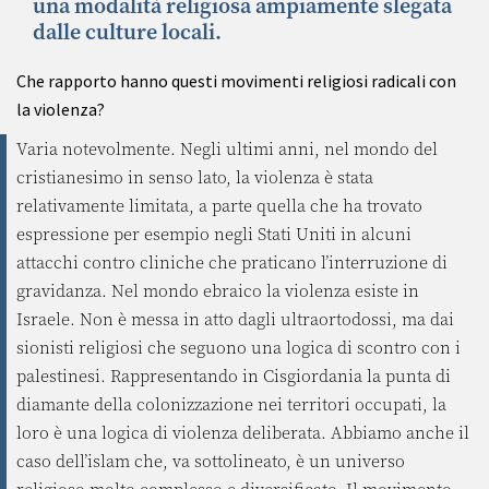
una modalità religiosa ampiamente slegata
dalle culture locali.
Che rapporto hanno questi movimenti religiosi radicali con
la violenza?
Varia notevolmente. Negli ultimi anni, nel mondo del
cristianesimo in senso lato, la violenza è stata
relativamente limitata, a parte quella che ha trovato
espressione per esempio negli Stati Uniti in alcuni
attacchi contro cliniche che praticano l’interruzione di
gravidanza. Nel mondo ebraico la violenza esiste in
Israele. Non è messa in atto dagli ultraortodossi, ma dai
sionisti religiosi che seguono una logica di scontro con i
palestinesi. Rappresentando in Cisgiordania la punta di
diamante della colonizzazione nei territori occupati, la
loro è una logica di violenza deliberata. Abbiamo anche il
caso dell’islam che, va sottolineato, è un universo
religioso molto complesso e diversificato. Il movimento