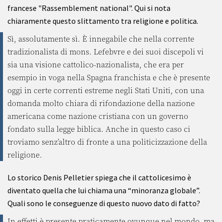
francese "Rassemblement national". Qui si nota
chiaramente questo slittamento tra religione e politica.
Sì, assolutamente sì. È innegabile che nella corrente
tradizionalista di mons. Lefebvre e dei suoi discepoli vi
sia una visione cattolico-nazionalista, che era per
esempio in voga nella Spagna franchista e che è presente
oggi in certe correnti estreme negli Stati Uniti, con una
domanda molto chiara di rifondazione della nazione
americana come nazione cristiana con un governo
fondato sulla legge biblica. Anche in questo caso ci
troviamo senz’altro di fronte a una politicizzazione della
religione.
Lo storico Denis Pelletier spiega che il cattolicesimo è
diventato quella che lui chiama una “minoranza globale”.
Quali sono le conseguenze di questo nuovo dato di fatto?
In effetti è presente praticamente ovunque nel mondo, ma