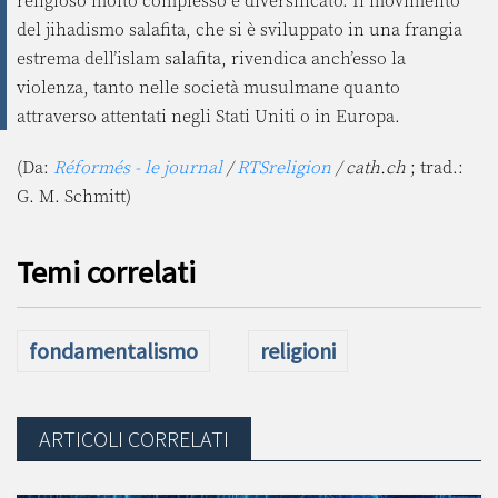
del jihadismo salafita, che si è sviluppato in una frangia
estrema dell’islam salafita, rivendica anch’esso la
violenza, tanto nelle società musulmane quanto
attraverso attentati negli Stati Uniti o in Europa.
(Da:
Réformés - le journal
/
RTSreligion
/ cath.ch
; trad.:
G. M. Schmitt)
Temi correlati
fondamentalismo
religioni
ARTICOLI CORRELATI