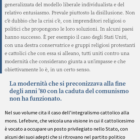
generalizzata del modello liberale individualista e del
relativo entusiasmo. Prevale piuttosto la disillusione. Non
c'è dubbio che la crisi c’è, con imprenditori religiosi o
politici che propongono le loro soluzioni. In alcuni paesi
hanno successo. È per esempio il caso degli Stati Uniti,
con una destra conservatrice e gruppi religiosi protestanti
e cattolici che con essa si alleano, tutti uniti contro una
modernità che considerano giunta a un’impasse e che
obiettivamente lo è, in un certo senso.
La modernità che si preconizzava alla fine
degli anni ’80 con la caduta del comunismo
non ha funzionato.
Nel suo volume cita il caso dell’integralismo cattolico alla
mons. Lefebvre, che veicola una visione in cui il cattolicesimo
è vocato a occupare un posto privilegiato nello Stato, con
alcuni dei suoi adepti che si ritrovano nel partito politico