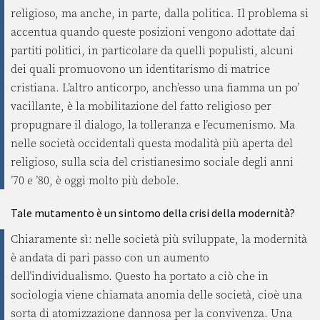
religioso, ma anche, in parte, dalla politica. Il problema si
accentua quando queste posizioni vengono adottate dai
partiti politici, in particolare da quelli populisti, alcuni
dei quali promuovono un identitarismo di matrice
cristiana. L’altro anticorpo, anch’esso una fiamma un po’
vacillante, è la mobilitazione del fatto religioso per
propugnare il dialogo, la tolleranza e l’ecumenismo. Ma
nelle società occidentali questa modalità più aperta del
religioso, sulla scia del cristianesimo sociale degli anni
’70 e ’80, è oggi molto più debole.
Tale mutamento è un sintomo della crisi della modernità?
Chiaramente sì: nelle società più sviluppate, la modernità
è andata di pari passo con un aumento
dell’individualismo. Questo ha portato a ciò che in
sociologia viene chiamata anomia delle società, cioè una
sorta di atomizzazione dannosa per la convivenza. Una