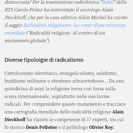
democrazia? Per la trasmissione radiofonica "
Babel
" della
RTS Carole Pirker ha intervistato il sociologo Alain
Dieckhoff, che per la casa editrice Albin Michel ha curato
il saggio
Radicalités religieuses. Au cœur d’une mutation
mondiale
(“Radicalità religiose. Al centro di un
mutamento globale”).
Diverse tipoloigie di radicalismo
Cattolicesimo identitario, evangelicalismo, salafismo,
buddismo militante o ebraismo ultraortodosso… Da una
quindicina di anni la religione torna con forza sulla
scena internazionale, soprattutto nelle sue forme
radicali. Per comprendere questo mutamento e tracciare
una cartografia mondiale delle radicalità religiose
Alain
Dieckhoff
ha riunito le competenze di 17 esperti, tra cui
lo storico
Denis Pelletier
e il politologo
Olivier Roy
.