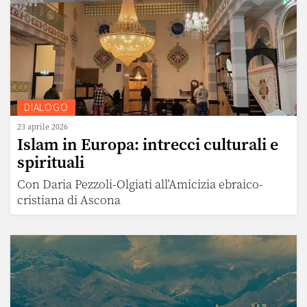
DIALOGO
23 aprile 2026
Islam in Europa: intrecci culturali e
spirituali
Con Daria Pezzoli-Olgiati all’Amicizia ebraico-
cristiana di Ascona