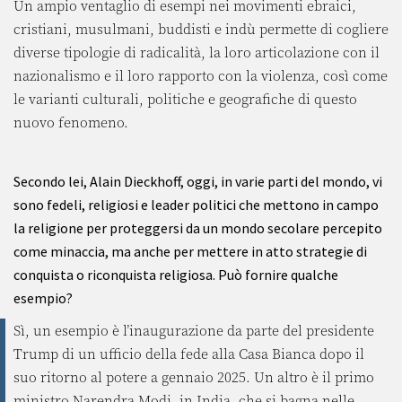
Un ampio ventaglio di esempi nei movimenti ebraici,
cristiani, musulmani, buddisti e indù permette di cogliere
diverse tipologie di radicalità, la loro articolazione con il
nazionalismo e il loro rapporto con la violenza, così come
le varianti culturali, politiche e geografiche di questo
nuovo fenomeno.
Secondo lei, Alain Dieckhoff, oggi, in varie parti del mondo, vi
sono fedeli, religiosi e leader politici che mettono in campo
la religione per proteggersi da un mondo secolare percepito
come minaccia, ma anche per mettere in atto strategie di
conquista o riconquista religiosa. Può fornire qualche
esempio?
Sì, un esempio è l’inaugurazione da parte del presidente
Trump di un ufficio della fede alla Casa Bianca dopo il
suo ritorno al potere a gennaio 2025. Un altro è il primo
ministro Narendra Modi, in India, che si bagna nelle