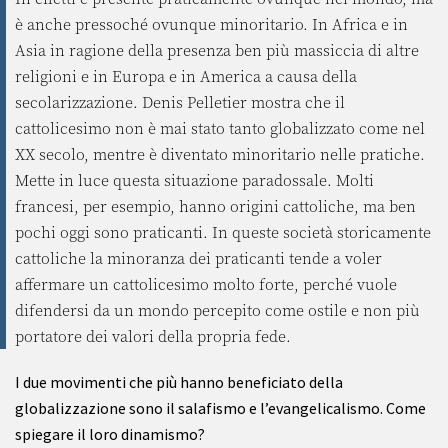
è anche pressoché ovunque minoritario. In Africa e in
Asia in ragione della presenza ben più massiccia di altre
religioni e in Europa e in America a causa della
secolarizzazione. Denis Pelletier mostra che il
cattolicesimo non è mai stato tanto globalizzato come nel
XX secolo, mentre è diventato minoritario nelle pratiche.
Mette in luce questa situazione paradossale. Molti
francesi, per esempio, hanno origini cattoliche, ma ben
pochi oggi sono praticanti. In queste società storicamente
cattoliche la minoranza dei praticanti tende a voler
affermare un cattolicesimo molto forte, perché vuole
difendersi da un mondo percepito come ostile e non più
portatore dei valori della propria fede.
I due movimenti che più hanno beneficiato della
globalizzazione sono il salafismo e l’evangelicalismo. Come
spiegare il loro dinamismo?