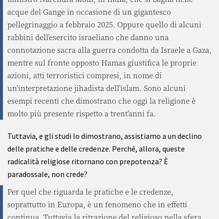
acque del Gange in occasione di un gigantesco
pellegrinaggio a febbraio 2025. Oppure quello di alcuni
rabbini dell’esercito israeliano che danno una
connotazione sacra alla guerra condotta da Israele a Gaza,
mentre sul fronte opposto Hamas giustifica le proprie
azioni, atti terroristici compresi, in nome di
un'interpretazione jihadista dell’islam. Sono alcuni
esempi recenti che dimostrano che oggi la religione è
molto più presente rispetto a trent’anni fa.
Tuttavia, e gli studi lo dimostrano, assistiamo a un declino
delle pratiche e delle credenze. Perché, allora, queste
radicalità religiose ritornano con prepotenza? È
paradossale, non crede?
Per quel che riguarda le pratiche e le credenze,
soprattutto in Europa, è un fenomeno che in effetti
continua. Tuttavia la ritrazione del religioso nella sfera