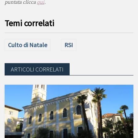
puntata clicca
qui
.
Temi correlati
Culto di Natale
RSI
ARTICOLI CORRELATI