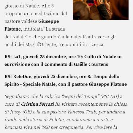
giorno di Natale. Alle 8
propone una meditazione del
pastore valdese
Giuseppe
Platone
, intitolata “La strada
del Natale” e che guarderà alla natività attraverso gli
occhi dei Magi d’Oriente, tre uomini in ricerca.
RSI La1, giovedì 25 dicembre, ore 10: Culto di Natale in
eurovisione con il commento di Gaëlle Courtens
RSI ReteDue, giovedì 25 dicembre, ore 8: Tempo dello
Spirito - Speciale Natale, con il pastore Giuseppe Platone
Segnaliamo che la rubrica “Segni dei Tempi” (RSI La1) a
cura di
Cristina Ferrari
ha visitato recentemente la chiesa
di Jussy (GE) e la sua pastora Vanessa Trüb, per andare a
fondo della storia di Rolette, condannata a morte e
bruciata viva nel ‘600 per stregoneria. Per rivedere la