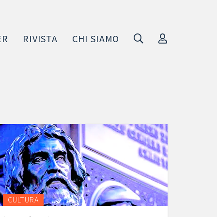
ER
RIVISTA
CHI SIAMO
CULTURA