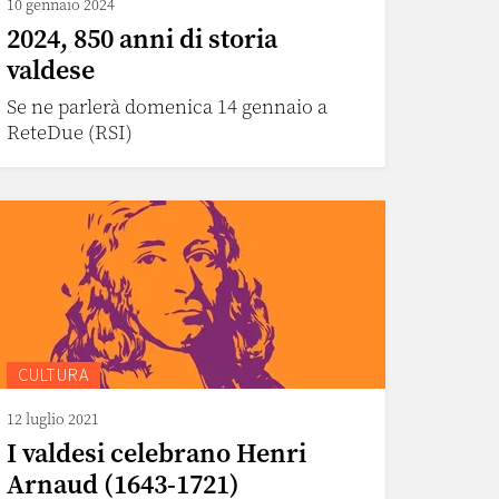
10 gennaio 2024
2024, 850 anni di storia
valdese
Se ne parlerà domenica 14 gennaio a
ReteDue (RSI)
CULTURA
12 luglio 2021
I valdesi celebrano Henri
Arnaud (1643-1721)