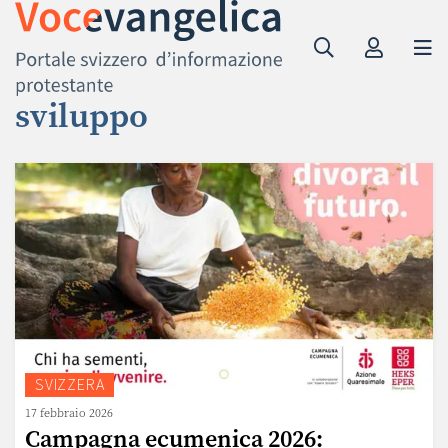
sviluppo
SVIZZERA
17 febbraio 2026
Campagna ecumenica 2026: