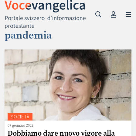
pandemia
SOCIETÀ
07 gennaio 2022
Dobbiamo dare nuovo vigore alla