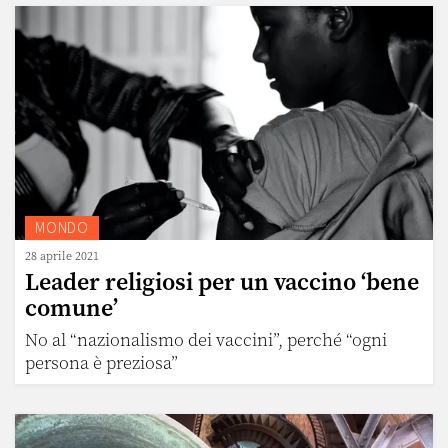
MONDO
28 aprile 2021
Leader religiosi per un vaccino ‘bene
comune’
No al “nazionalismo dei vaccini”, perché “ogni
persona è preziosa”