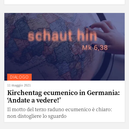
DIALOGO
11 maggio 2021
Kirchentag ecumenico in Germania:
‘Andate a vedere!’
Il motto del terzo raduno ecumenico è chiaro:
non distogliere lo sguardo