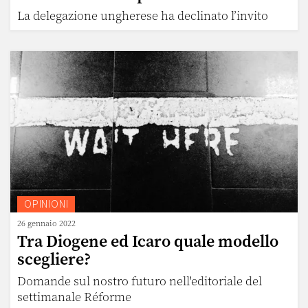
La delegazione ungherese ha declinato l’invito
OPINIONI
26 gennaio 2022
Tra Diogene ed Icaro quale modello
scegliere?
Domande sul nostro futuro nell'editoriale del
settimanale Réforme