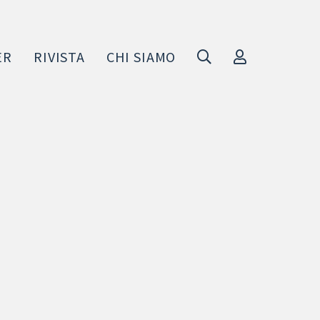
ER
RIVISTA
CHI SIAMO