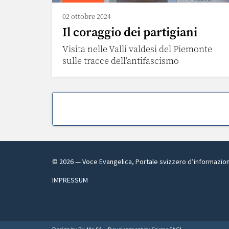
02 ottobre 2024
Il coraggio dei partigiani
Visita nelle Valli valdesi del Piemonte
sulle tracce dell’antifascismo
©
2026
— Voce Evangelica, Portale svizzero d’informazio
IMPRESSUM