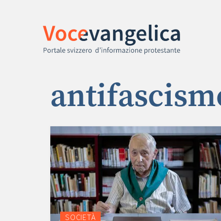
antifascism
SOCIETÀ