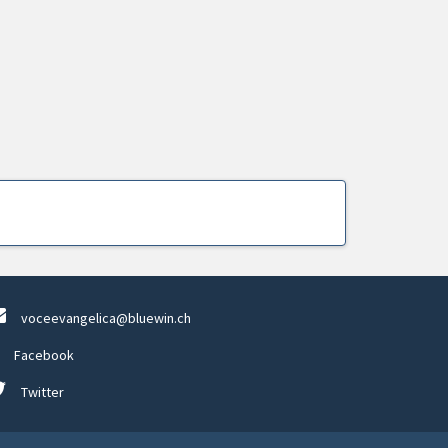
voceevangelica@bluewin.ch
Facebook
Twitter