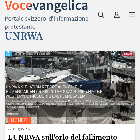
UNRWA
MONDO
27 giugno 2025
L'UNRWA sull'orlo del fallimento