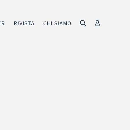
ER
RIVISTA
CHI SIAMO