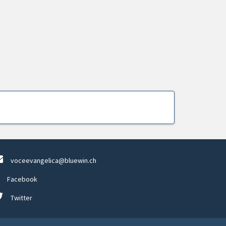
voceevangelica@bluewin.ch
Facebook
Twitter