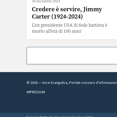
30 dicembre 2024
Credere è servire, Jimmy
Carter (1924-2024)
L’ex presidente USA di fede battista è
morto all’età di 100 anni
©
2026
— Voce Evangelica, Portale svizzero d’informazio
IMPRESSUM