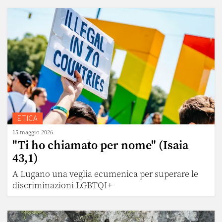
ETICA
15 maggio 2026
"Ti ho chiamato per nome" (Isaia
43,1)
A Lugano una veglia ecumenica per superare le
discriminazioni LGBTQI+