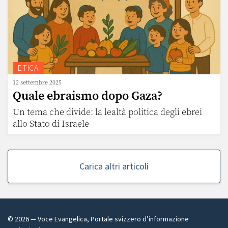
ETICA
12 settembre 2025
Quale ebraismo dopo Gaza?
Un tema che divide: la lealtà politica degli ebrei
allo Stato di Israele
Carica altri articoli
©
2026
— Voce Evangelica, Portale svizzero d’informazione