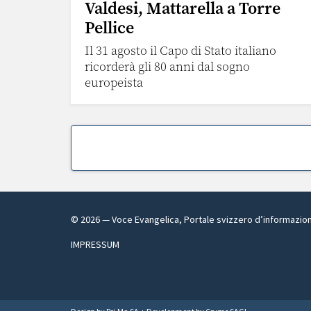
Valdesi, Mattarella a Torre
Pellice
Il 31 agosto il Capo di Stato italiano
ricorderà gli 80 anni dal sogno
europeista
©
2026
— Voce Evangelica, Portale svizzero d’informazio
IMPRESSUM