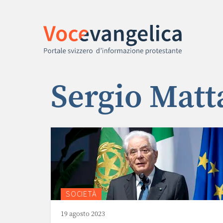
Sergio Matt
SOCIETÀ
19 agosto 2023