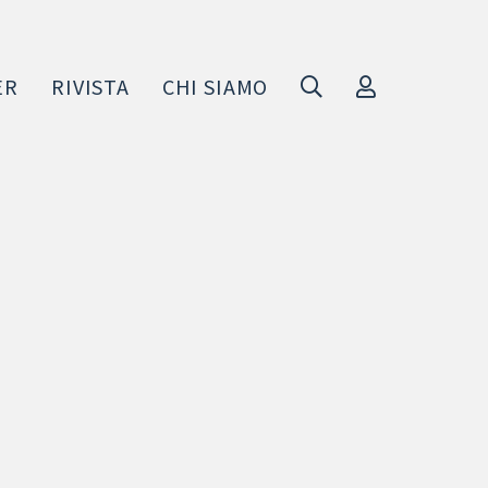
ER
RIVISTA
CHI SIAMO