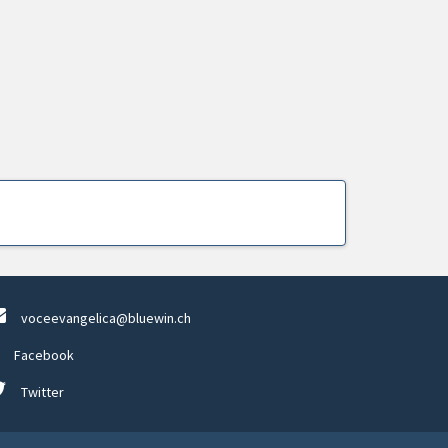
voceevangelica@bluewin.ch
Facebook
Twitter